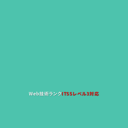
Web技術ランク
ITSSレベル3対応