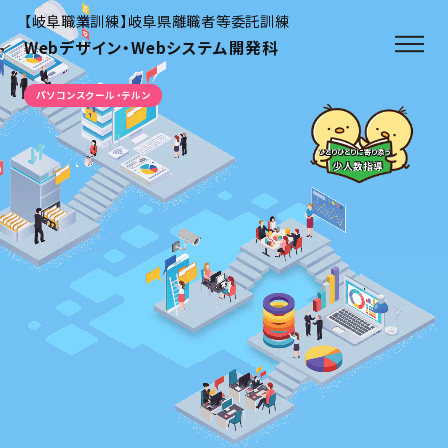
【岐阜職業訓練】岐阜県離職者等委託訓練
Webデザイン・Webシステム開発科
パソコンスクール・テルン
ひとりひとりに寄り添う
少人数指導