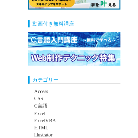
動画付き無料講座
カテゴリー
Access
CSS
C言語
Excel
ExcelVBA
HTML
illustrator