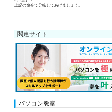
<!--{/
if
}-->
上記の命令で分岐してあげましょう。
関連サイト
パソコン教室