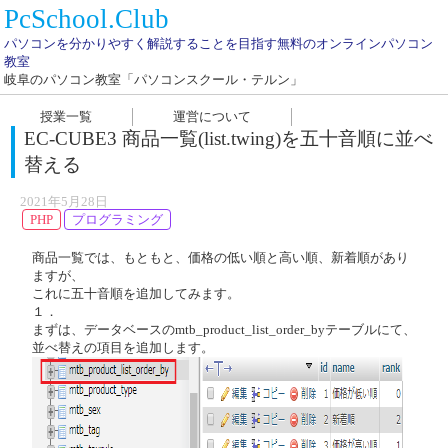
PcSchool.Club
パソコンを分かりやすく解説することを目指す無料のオンラインパソコン
教室
岐阜のパソコン教室「パソコンスクール・テルン」
授業一覧
運営について
EC-CUBE3 商品一覧(list.twing)を五十音順に並べ
替える
2021年5月28日
PHP
プログラミング
商品一覧では、もともと、価格の低い順と高い順、新着順があり
ますが、
これに五十音順を追加してみます。
１．
まずは、データベースのmtb_product_list_order_byテーブルにて、
並べ替えの項目を追加します。