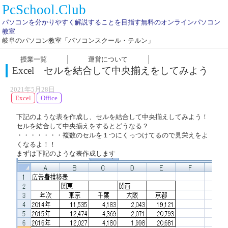
PcSchool.Club
パソコンを分かりやすく解説することを目指す無料のオンラインパソコン
教室
岐阜のパソコン教室「パソコンスクール・テルン」
授業一覧
運営について
Excel セルを結合して中央揃えをしてみよう
2021年5月28日
Excel
Office
下記のような表を作成し、セルを結合して中央揃えしてみよう！
セルを結合して中央揃えをするとどうなる？
・・・・・・・複数のセルを１つにくっつけてるので見栄えをよ
くなるよ！！
まずは下記のような表作成します