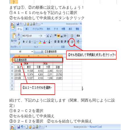
まずは①、②の順番に設定してみましょう！
①Ａ１～Ｅ１のセルを下記のように選択
②セルを結合して中央揃えボタンをクリック
続けて、下記のように設定します（関東、関西も同じように設
定）
①Ｂ２～Ｃ２を選択
②セルを結合して中央揃え
③Ｄ２～Ｅ２を選択 ②セルを結合して中央揃え