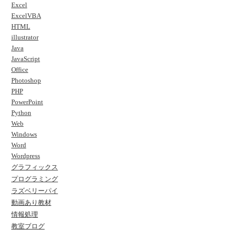
Excel
ExcelVBA
HTML
illustrator
Java
JavaScript
Office
Photoshop
PHP
PowerPoint
Python
Web
Windows
Word
Wordpress
グラフィックス
プログラミング
ラズベリーパイ
動画あり教材
情報処理
教室ブログ