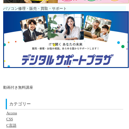
パソコン修理・販売・買取・サポート
動画付き無料講座
カテゴリー
Access
CSS
C言語