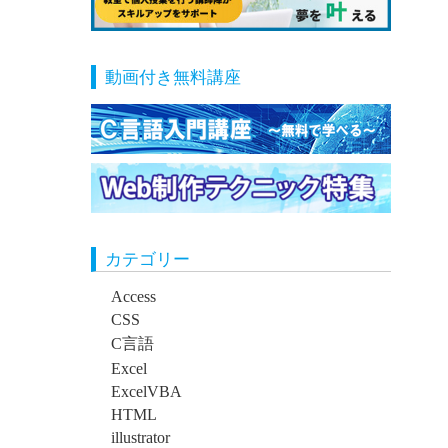
動画付き無料講座
カテゴリー
Access
CSS
C言語
Excel
ExcelVBA
HTML
illustrator