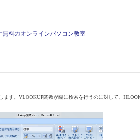
す無料のオンラインパソコン教室
介します。VLOOKUP関数が縦に検索を行うのに対して、HLOO