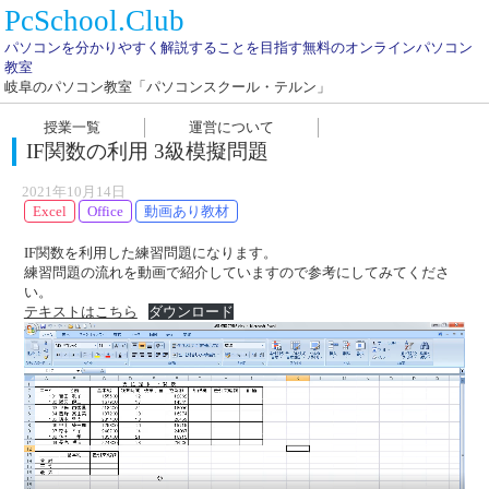
PcSchool.Club
パソコンを分かりやすく解説することを目指す無料のオンラインパソコン
教室
岐阜のパソコン教室「パソコンスクール・テルン」
授業一覧
運営について
IF関数の利用 3級模擬問題
2021年10月14日
Excel
Office
動画あり教材
IF関数を利用した練習問題になります。
練習問題の流れを動画で紹介していますので参考にしてみてくださ
い。
テキストはこちら
ダウンロード