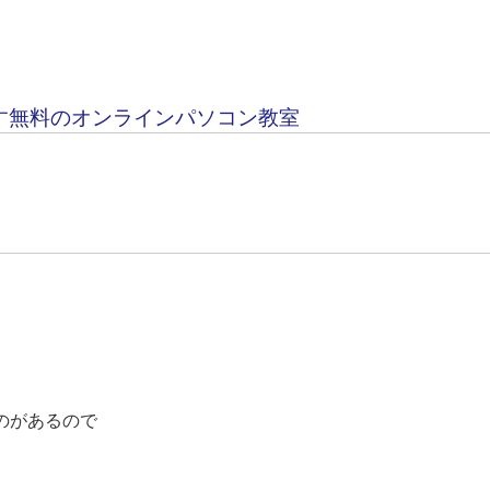
す無料のオンラインパソコン教室
ン
のがあるので