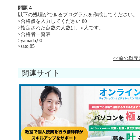
問題４
以下の処理ができるプログラムを作成してください。
>合格点を入力してください 80
>指定された点数の人数は、○人です。
>合格者一覧表
>yamada,90
>sato,85
<<前の単元
関連サイト