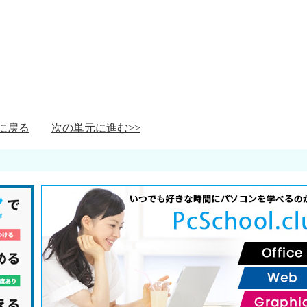
に戻る
次の単元に進む>>