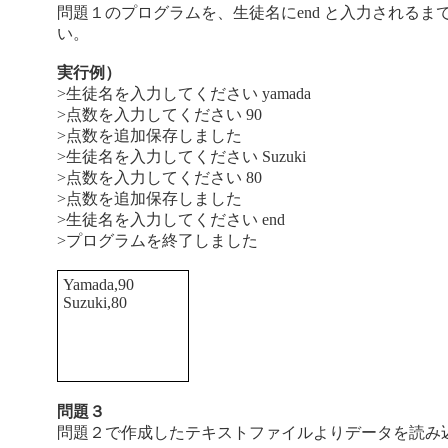
問題１のプログラムを、生徒名にend と入力される
い。
実行例）
>生徒名を入力してください yamada
>点数を入力してください 90
>点数を追加保存しました
>生徒名を入力してください Suzuki
>点数を入力してください 80
>点数を追加保存しました
>生徒名を入力してください end
>プログラムを終了しました
Yamada,90
Suzuki,80
問題３
問題２で作成したテキストファイルよりデータを読み