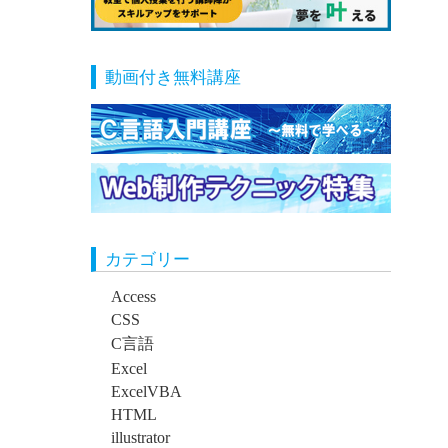
動画付き無料講座
カテゴリー
Access
CSS
C言語
Excel
ExcelVBA
HTML
illustrator