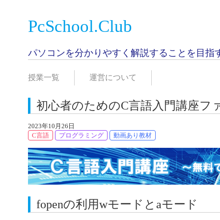
PcSchool.Club
パソコンを分かりやすく解説することを目指
授業一覧
運営について
初心者のためのC言語入門講座ファ
2023年10月26日
C言語
プログラミング
動画あり教材
fopenの利用wモードとaモード