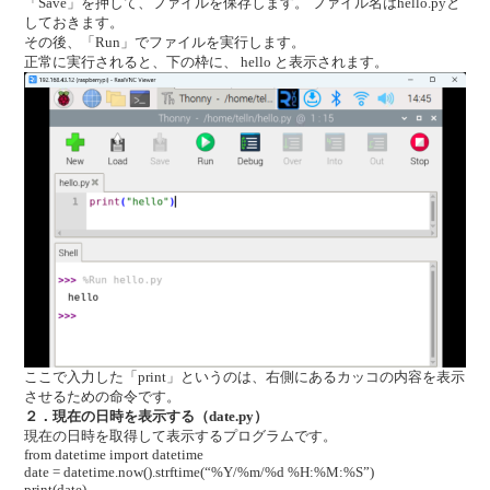
「Save」を押して、ファイルを保存します。 ファイル名はhello.pyと
しておきます。
その後、「Run」でファイルを実行します。
正常に実行されると、下の枠に、 hello と表示されます。
ここで入力した「print」というのは、右側にあるカッコの内容を表示
させるための命令です。
２．現在の日時を表示する（date.py）
現在の日時を取得して表示するプログラムです。
from datetime import datetime
date = datetime.now().strftime(“%Y/%m/%d %H:%M:%S”)
print(date)