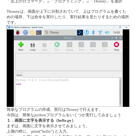
「左上のロゴマーク」→「プログラミング」→「Thonny」を選択
Thonnyは、画面が上下に分割されていて、上はプログラムを書くた
めの場所、下は命令を実行したり、実行結果を見たりするための場所
です。
簡単なプログラムの作成、実行はThonnyで行えます。
今回は、簡単なpythonプログラムをいくつか実行してみましょう
１．画面に文字を表示する（hello.py）
まずは、画面に文字を表示させてみましょう。
上側の枠に、 print(“hello”) と入力。