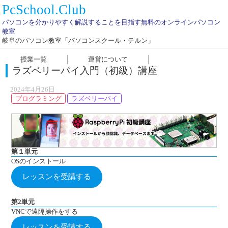
PcSchool.Club
パソコンを分かりやすく解説することを目指す無料のオンラインパソコン
教室
岐阜のパソコン教室「パソコンスクール・テルン」
授業一覧
運営について
ラズベリーパイ入門（初級）講座
2024年4月26日
プログラミング
ラズベリーパイ
第１単元
OSのインストール
レッスンを受講する
第2単元
VNCで遠隔操作をする
レッスンを受講する