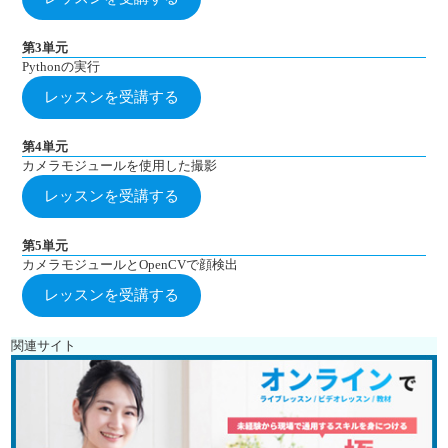
第3単元
Pythonの実行
レッスンを受講する
第4単元
カメラモジュールを使用した撮影
レッスンを受講する
第5単元
カメラモジュールとOpenCVで顔検出
レッスンを受講する
関連サイト