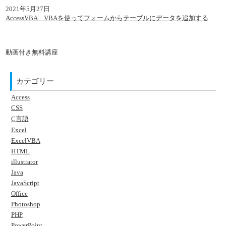
2021年5月27日
AccessVBA VBAを使ってフォームからテーブルにデータを追加する
動画付き無料講座
カテゴリー
Access
CSS
C言語
Excel
ExcelVBA
HTML
illustrator
Java
JavaScript
Office
Photoshop
PHP
PowerPoint