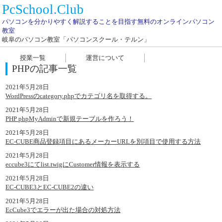
PcSchool.Club
パソコンを分かりやすく解説することを目指す無料のオンラインパソコン
教室
岐阜のパソコン教室「パソコンスクール・テルン」
授業一覧
運営について
PHPの記事一覧
2021年5月28日
WordPressのcategory.phpでカテゴリ名を取得する。
2021年5月28日
PHP phpMyAdminで新規テーブルを作ろう！
2021年5月28日
EC-CUBE商品登録項目にあるメーカーURLを別項目で使用する方法
2021年5月28日
eccube3にてlist.twigにCustomer情報を表示する
2021年5月28日
EC-CUBE3とEC-CUBE2の違い
2021年5月28日
EcCube3でエラーが出た場合の対処方法