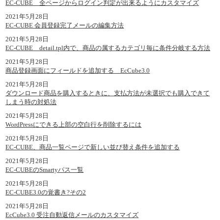
EC-CUBE 全ページからログイン判定が出来るようにカスタマイズ
2021年5月28日
EC-CUBE 会員登録完了メールの編集方法
2021年5月28日
EC-CUBE detail.tpl内で、商品の属するカテゴリ毎に条件分岐する方法
2021年5月28日
商品登録画面にフィールドを追加する EcCube3.0
2021年5月28日
ダウンロード商品を購入するときに、支払方法が未選択でも購入できて
しまう時の対処法
2021年5月28日
WordPressにできる上部の空白行を削除するには
2021年5月28日
EC-CUBE、商品一覧ページで新しい並び替え条件を追加する
2021年5月28日
EC-CUBEのSmartyパス一覧
2021年5月28日
EC-CUBE3.0の覚書き?その2
2021年5月28日
EcCube3.0 受注自動返信メールのカスタマイズ