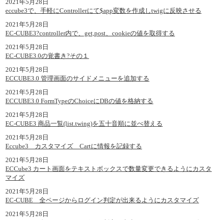
2021年5月28日
eccube3で、手軽にControllerにて$app変数を作成しtwigに反映させる
2021年5月28日
EC-CUBE3?controller内で、get,post、cookieの値を取得する
2021年5月28日
EC-CUBE3.0の覚書き?その１
2021年5月28日
ECCUBE3.0 管理画面のサイドメニューを追加する
2021年5月28日
ECCUBE3.0 FormTypeのChoiceにDBの値を格納する
2021年5月28日
EC-CUBE3 商品一覧(list.twing)を五十音順に並べ替える
2021年5月28日
Eccube3 カスタマイズ Cartに情報を記録する
2021年5月28日
ECCube3 カート画面をテキストボックスで数量変更できるようにカスタ
マイズ
2021年5月28日
EC-CUBE 全ページからログイン判定が出来るようにカスタマイズ
2021年5月28日