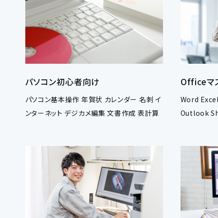
パソコン初心者向け
Office
パソコン基本操作 年賀状 カレンダー 名刺 イ
Word Exce
ンターネット デジカメ編集 文書作成 表計算
Outlook S
teams Cop