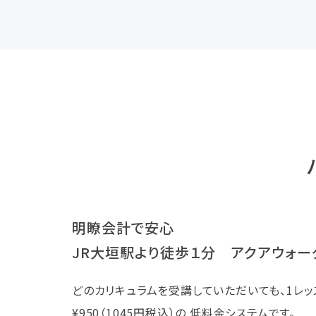
明瞭会計で安心
JR大垣駅より徒歩１分 アクアウォー
どのカリキュラムを受講していただいても、1レッス
¥950（1045円税込）の 低料金システムです。