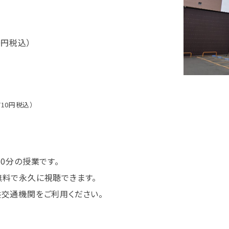
0円税込）
710円税込）
0分の授業です。
無料で永久に視聴できます。
交通機関をご利用ください。