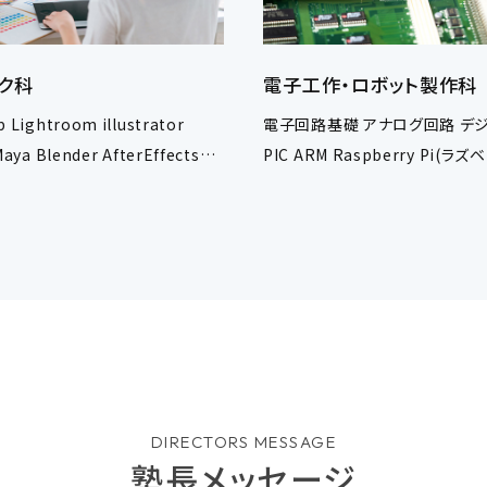
ク科
電子工作・ロボット製作科
 Lightroom illustrator
電子回路基礎 アナログ回路 デ
aya Blender AfterEffects
PIC ARM Raspberry Pi(ラ
DIRECTORS MESSAGE
塾長メッセージ