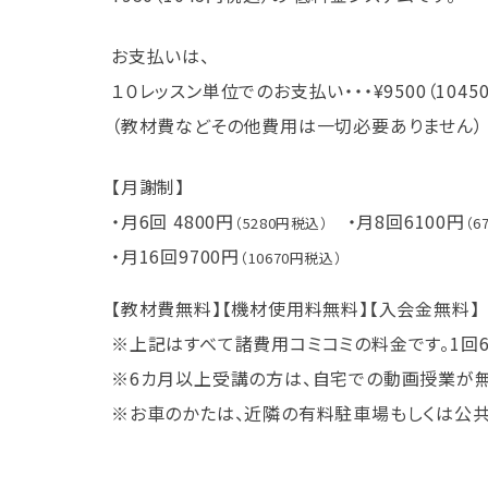
お支払いは、
１０レッスン単位でのお支払い・・・¥9500（1045
（教材費などその他費用は一切必要ありません）
【月謝制】
・月6回 4800円
・月8回6100円
（5280円税込）
（6
・月16回9700円
（10670円税込）
【教材費無料】【機材使用料無料】【入会金無料】
※上記はすべて諸費用コミコミの料金です。1回6
※6カ月以上受講の方は、自宅での動画授業が
※お車のかたは、近隣の有料駐車場もしくは公共