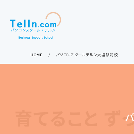
HOME
パソコンスクールテルン大垣駅前校
と ず―――っと取