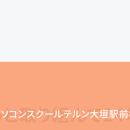
り組んで24年 考
パソコンスクールテルン大垣駅前