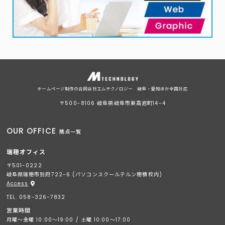
ホームページ制作の合同会社エムテクノロジー 岐阜・愛知ほか全国対応
〒500-8106 岐阜県岐阜市東高岩町14-4
OUR OFFICE
拠点一覧
瑞穂オフィス
〒501-0222
岐阜県瑞穂市別府722-6 (パソコンスクールテルン穂積校内)
Access
TEL. 058-326-7832
営業時間
月曜～金曜 10:00～19:00 / 土曜 10:00～17:00