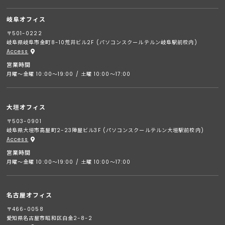
岐阜オフィス
〒501-0222
岐阜県岐阜市金町8-10荒井ビル2F (パソコンスクールテルン岐阜駅前校内)
Access
営業時間
月曜～金曜 10:00～19:00 / 土曜 10:00～17:00
大垣オフィス
〒503-0901
岐阜県大垣市高屋町2-23陣屋ビル3F (パソコンスクールテルン大垣駅前校内)
Access
営業時間
月曜～金曜 10:00～19:00 / 土曜 10:00～17:00
名古屋オフィス
〒466-0058
愛知県名古屋市昭和区白金2-8-2