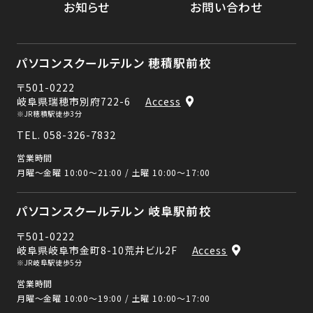
お知らせ
お問い合わせ
パソコンスクールテルン 穂積駅前校
〒501-0222
岐阜県瑞穂市別府722-6
Access
※JR穂積駅徒歩3分
TEL. 058-326-7832
営業時間
月曜～金曜 10:00～21:00 / 土曜 10:00～17:00
パソコンスクールテルン 岐阜駅前校
〒501-0222
岐阜県岐阜市金町8-10荒井ビル2F
Access
※JR岐阜駅徒歩5分
営業時間
月曜～金曜 10:00～19:00 / 土曜 10:00～17:00