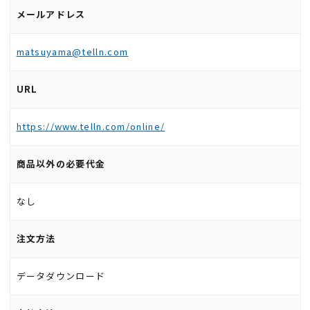
メールアドレス
matsuyama@telln.com
URL
https://www.telln.com/online/
商品以外の必要代金
なし
注文方法
データダウンロード