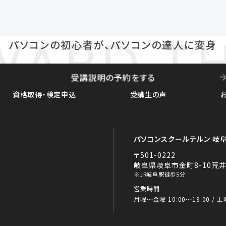
ARD TH
パソコンの初心者が、パソコンの達人に変身
受講説明の予約をする
資格取得・検定申込
受講生の声
パソコンスクールテルン 岐
〒501-0222
岐阜県岐阜市金町8-10荒井
※JR岐阜駅徒歩5分
営業時間
月曜～金曜 10:00～19:00 / 土曜