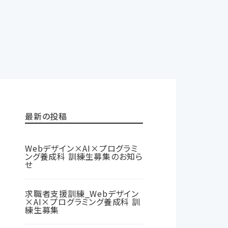
最新の投稿
Webデザイン×AI×プログラミ
ング養成科 訓練生募集のお知ら
せ
求職者支援訓練_Webデザイン
×AI×プログラミング養成科 訓
練生募集