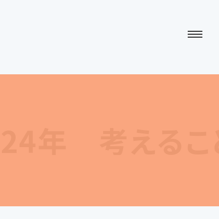
4年 考えること 