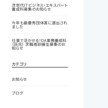
次世代ITビジネス・エキスパート
養成科募集のお知らせ
今年も最優秀団体賞に選出され
ました
仕事で活かせる！OA事務養成科
（託児） 求職者訓練生募集のお
知らせ
カテゴリ
お知らせ
ブログ