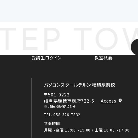
TEP TOW
受講生ログイン
教室概要
パソコンスクールテルン 穂積駅前校
〒501-0222
岐阜県瑞穂市別府722-6
Access
※JR穂積駅徒歩3分
TEL. 058-326-7832
営業時間
月曜～金曜 10:00～19:00 / 土曜 10:00～17:00